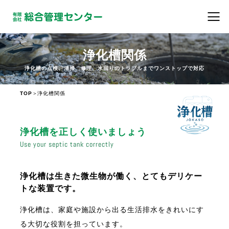
浄化槽関係
浄化槽の点検、清掃、修理、水回りのトラブルまでワンストップで対応
＞
TOP
浄化槽関係
浄化槽を正しく使いましょう
Use your septic tank correctly
浄化槽は生きた微生物が働く、とてもデリケー
トな装置です。
浄化槽は、家庭や施設から出る生活排水をきれいにす
る大切な役割を担っています。