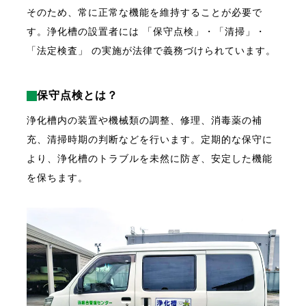
そのため、常に正常な機能を維持することが必要で
す。浄化槽の設置者には 「保守点検」・「清掃」・
「法定検査」 の実施が法律で義務づけられています。
保守点検とは？
浄化槽内の装置や機械類の調整、修理、消毒薬の補
充、清掃時期の判断などを行います。
定期的な保守に
より、浄化槽のトラブルを未然に防ぎ、安定した機能
を保ちます。